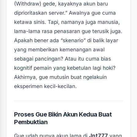
(Withdraw) gede, kayaknya akun baru
diprioritaskan server.” Awalnya gue cuma
ketawa sinis. Tapi, namanya juga manusia,
lama-lama rasa penasaran gue terusik juga.
Apakah bener ada “skenario” di balik layar
yang memberikan kemenangan awal
sebagai pancingan? Atau itu cuma bias
kognitif pemain yang kebetulan lagi hoki?
Akhirnya, gue mutusin buat ngelakuin
eksperimen kecil-kecilan.
Proses Gue Bikin Akun Kedua Buat
Pembuktian
Gue udah punya akun lama di
Jnt777
yang