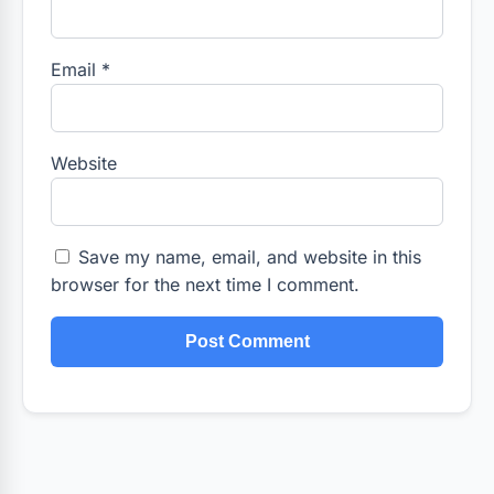
Email
*
Website
Save my name, email, and website in this
browser for the next time I comment.