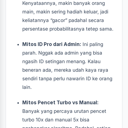
Kenyataannya, makin banyak orang
main, makin sering hadiah keluar, jadi
keliatannya “gacor” padahal secara
persentase probabilitasnya tetep sama.
Mitos ID Pro dari Admin:
Ini paling
parah. Nggak ada admin yang bisa
ngasih ID setingan menang. Kalau
beneran ada, mereka udah kaya raya
sendiri tanpa perlu nawarin ID ke orang
lain.
Mitos Pencet Turbo vs Manual:
Banyak yang percaya urutan pencet
turbo 10x dan manual 5x bisa