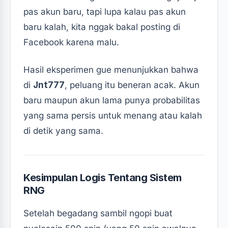
pas akun baru, tapi lupa kalau pas akun
baru kalah, kita nggak bakal posting di
Facebook karena malu.
Hasil eksperimen gue menunjukkan bahwa
di
Jnt777
, peluang itu beneran acak. Akun
baru maupun akun lama punya probabilitas
yang sama persis untuk menang atau kalah
di detik yang sama.
Kesimpulan Logis Tentang Sistem
RNG
Setelah begadang sambil ngopi buat