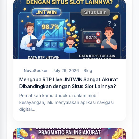
NovaSeeker
July 29, 2026
Blog
Mengapa RTP Live JNTWIN Sangat Akurat
Dibandingkan dengan Situs Slot Lainnya?
Pernahkah kamu duduk di dalam mobil
kesayangan, lalu menyalakan aplikasi navigasi
digital…