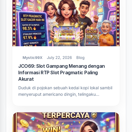
Mystic99X
July 22, 2026
Blog
JCO69: Slot Gampang Menang dengan
Informasi RTP Slot Pragmatic Paling
Akurat
Duduk di pojokan sebuah kedai kopi lokal sambil
menyeruput americano dingin, telingaku…