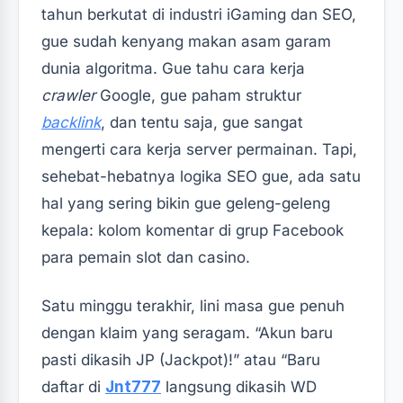
tahun berkutat di industri iGaming dan SEO,
gue sudah kenyang makan asam garam
dunia algoritma. Gue tahu cara kerja
crawler
Google, gue paham struktur
backlink
, dan tentu saja, gue sangat
mengerti cara kerja server permainan. Tapi,
sehebat-hebatnya logika SEO gue, ada satu
hal yang sering bikin gue geleng-geleng
kepala: kolom komentar di grup Facebook
para pemain slot dan casino.
Satu minggu terakhir, lini masa gue penuh
dengan klaim yang seragam. “Akun baru
pasti dikasih JP (Jackpot)!” atau “Baru
daftar di
Jnt777
langsung dikasih WD