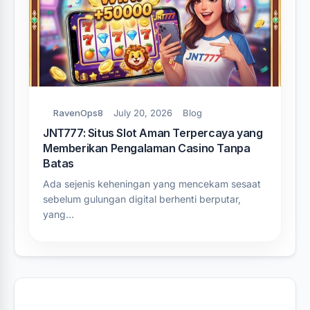
RavenOps8
July 20, 2026
Blog
JNT777: Situs Slot Aman Terpercaya yang
Memberikan Pengalaman Casino Tanpa
Batas
Ada sejenis keheningan yang mencekam sesaat
sebelum gulungan digital berhenti berputar,
yang…