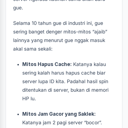
gue.
Selama 10 tahun gue di industri ini, gue
sering banget denger mitos-mitos “ajaib”
lainnya yang menurut gue nggak masuk
akal sama sekali:
Mitos Hapus Cache:
Katanya kalau
sering kalah harus hapus cache biar
server lupa ID kita. Padahal hasil spin
ditentukan di server, bukan di memori
HP lu.
Mitos Jam Gacor yang Saklek:
Katanya jam 2 pagi server “bocor”.