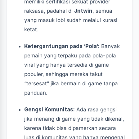
memiliki sertifikasi sekuat provider
raksasa, padahal di
Jntwin
, semua
yang masuk lobi sudah melalui kurasi
ketat.
Ketergantungan pada ‘Pola’:
Banyak
pemain yang terpaku pada pola-pola
viral yang hanya tersedia di game
populer, sehingga mereka takut
“tersesat” jika bermain di game tanpa
panduan.
Gengsi Komunitas:
Ada rasa gengsi
jika menang di game yang tidak dikenal,
karena tidak bisa dipamerkan secara
luas di komunitas yang hanya mengenal