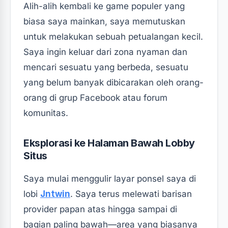
Alih-alih kembali ke game populer yang
biasa saya mainkan, saya memutuskan
untuk melakukan sebuah petualangan kecil.
Saya ingin keluar dari zona nyaman dan
mencari sesuatu yang berbeda, sesuatu
yang belum banyak dibicarakan oleh orang-
orang di grup Facebook atau forum
komunitas.
Eksplorasi ke Halaman Bawah Lobby
Situs
Saya mulai menggulir layar ponsel saya di
lobi
Jntwin
. Saya terus melewati barisan
provider papan atas hingga sampai di
bagian paling bawah—area yang biasanya