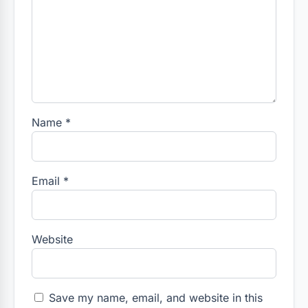
Name
*
Email
*
Website
Save my name, email, and website in this