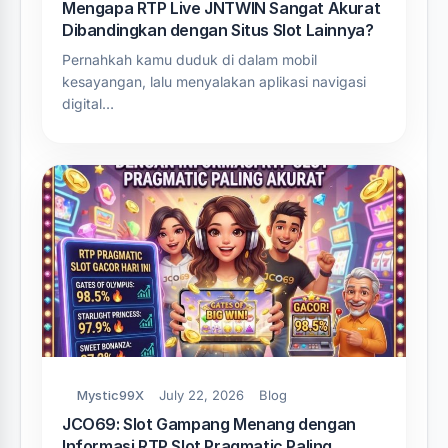
Mengapa RTP Live JNTWIN Sangat Akurat
Dibandingkan dengan Situs Slot Lainnya?
Pernahkah kamu duduk di dalam mobil
kesayangan, lalu menyalakan aplikasi navigasi
digital…
Mystic99X
July 22, 2026
Blog
JCO69: Slot Gampang Menang dengan
Informasi RTP Slot Pragmatic Paling