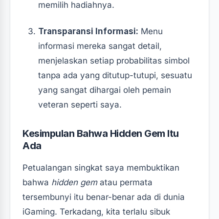
memilih hadiahnya.
Transparansi Informasi:
Menu
informasi mereka sangat detail,
menjelaskan setiap probabilitas simbol
tanpa ada yang ditutup-tutupi, sesuatu
yang sangat dihargai oleh pemain
veteran seperti saya.
Kesimpulan Bahwa Hidden Gem Itu
Ada
Petualangan singkat saya membuktikan
bahwa
hidden gem
atau permata
tersembunyi itu benar-benar ada di dunia
iGaming. Terkadang, kita terlalu sibuk