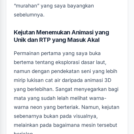
“murahan” yang saya bayangkan
sebelumnya.
Kejutan Menemukan Animasi yang
Unik dan RTP yang Masuk Akal
Permainan pertama yang saya buka
bertema tentang eksplorasi dasar laut,
namun dengan pendekatan seni yang lebih
mirip lukisan cat air daripada animasi 3D
yang berlebihan. Sangat menyegarkan bagi
mata yang sudah lelah melihat warna-
warna neon yang berteriak. Namun, kejutan
sebenarnya bukan pada visualnya,
melainkan pada bagaimana mesin tersebut