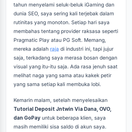
tahun menyelami seluk-beluk iGaming dan
dunia SEO, saya sering kali terjebak dalam
rutinitas yang monoton. Setiap hari saya
membahas tentang provider raksasa seperti
Pragmatic Play atau PG Soft. Memang,
mereka adalah
raja
di industri ini, tapi jujur
saja, terkadang saya merasa bosan dengan
visual yang itu-itu saja. Ada rasa jenuh saat
melihat naga yang sama atau kakek petir
yang sama setiap kali membuka lobi.
Kemarin malam, setelah menyelesaikan
Tutorial Deposit Jntwin Via Dana, OVO,
dan GoPay
untuk beberapa klien, saya
masih memiliki sisa saldo di akun saya.