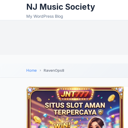
NJ Music Society
My WordPress Blog
Home
RavenOps8