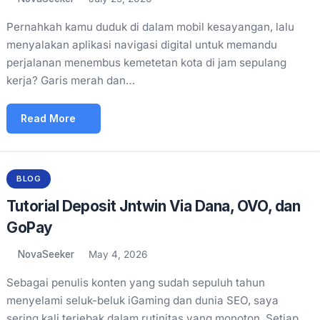
Pernahkah kamu duduk di dalam mobil kesayangan, lalu
menyalakan aplikasi navigasi digital untuk memandu
perjalanan menembus kemetetan kota di jam sepulang
kerja? Garis merah dan…
Read More
BLOG
Tutorial Deposit Jntwin Via Dana, OVO, dan
GoPay
NovaSeeker
May 4, 2026
Sebagai penulis konten yang sudah sepuluh tahun
menyelami seluk-beluk iGaming dan dunia SEO, saya
sering kali terjebak dalam rutinitas yang monoton. Setiap