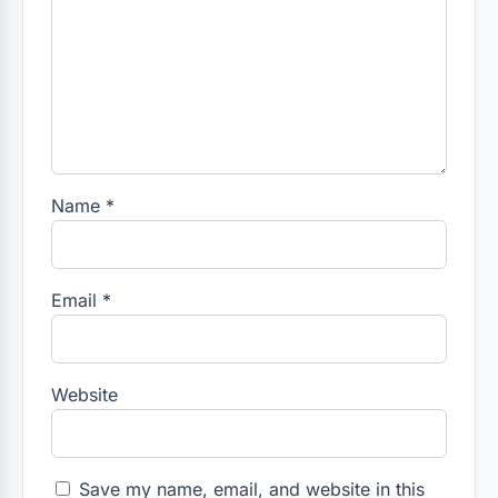
Name
*
Email
*
Website
Save my name, email, and website in this