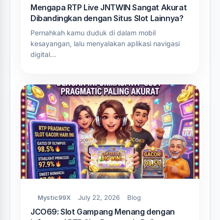
Mengapa RTP Live JNTWIN Sangat Akurat
Dibandingkan dengan Situs Slot Lainnya?
Pernahkah kamu duduk di dalam mobil
kesayangan, lalu menyalakan aplikasi navigasi
digital…
Mystic99X
July 22, 2026
Blog
JCO69: Slot Gampang Menang dengan