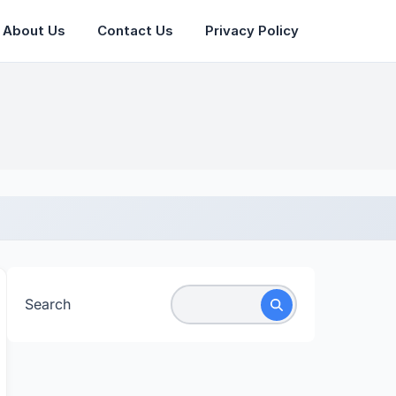
About Us
Contact Us
Privacy Policy
Search