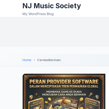
NJ Music Society
My WordPress Blog
Home
CerdasBermain