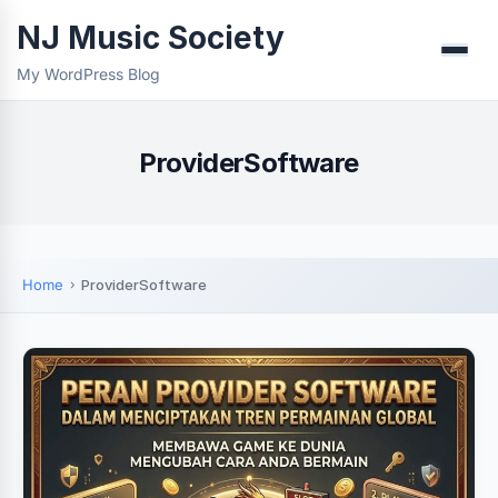
NJ Music Society
Menu
My WordPress Blog
ProviderSoftware
Home
ProviderSoftware